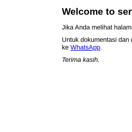
Welcome to ser
Jika Anda melihat halama
Untuk dokumentasi dan d
ke
WhatsApp
.
Terima kasih.